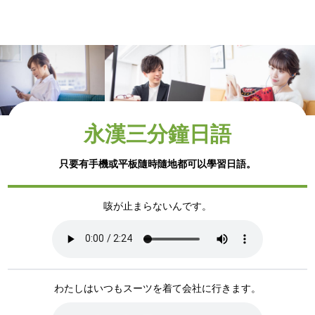
永漢三分鐘日語
只要有手機或平板隨時隨地都可以學習日語。
咳が止まらないんです。
わたしはいつもスーツを着て会社に行きます。