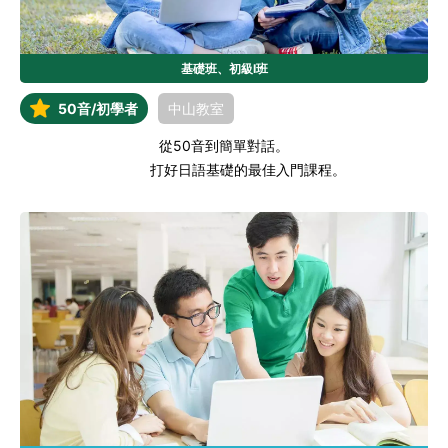
基礎班、初級I班
50音/初學者
中山教室
從50音到簡單對話。

            打好日語基礎的最佳入門課程。