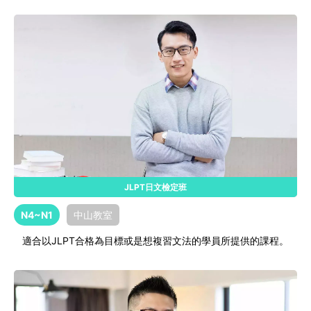
JLPT日文檢定班
N4~N1
中山教室
適合以JLPT合格為目標或是想複習文法的學員所提供的課程。