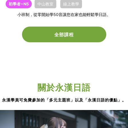
初學者~N5
中山教室
線上教學
小班制，從零開始學50音讓您在家也能輕鬆學日語。
全部課程
關於永漢日語
永漢學員可免費參加的「多元主題班」以及「永漢日語的優點」。