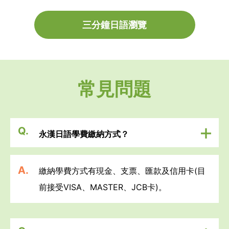
三分鐘日語瀏覽
常見問題
Q.
永漢日語學費繳納方式？
A.
繳納學費方式有現金、支票、匯款及信用卡(目
前接受VISA、MASTER、JCB卡)。