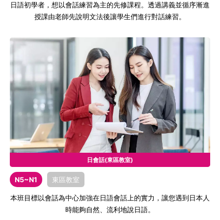
日語初學者，想以會話練習為主的先修課程。透過講義並循序漸進
授課由老師先說明文法後讓學生們進行對話練習。
日會話(東區教室)
N5~N1
東區教室
本班目標以會話為中心加強在日語會話上的實力，讓您遇到日本人
時能夠自然、流利地說日語。