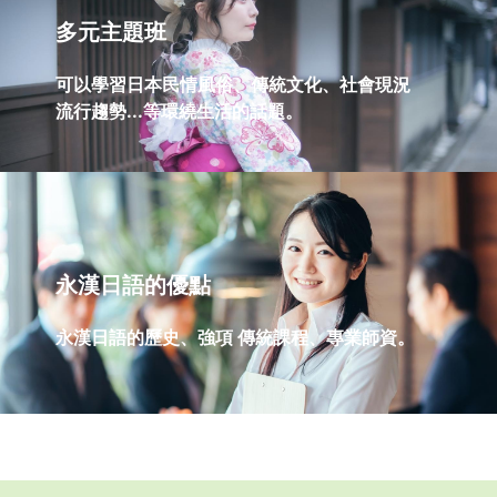
多元主題班
可以學習日本民情風俗、傳統文化、社會現況
流行趨勢...等環繞生活的話題。
永漢日語的優點
永漢日語的歷史、強項 傳統課程、專業師資。