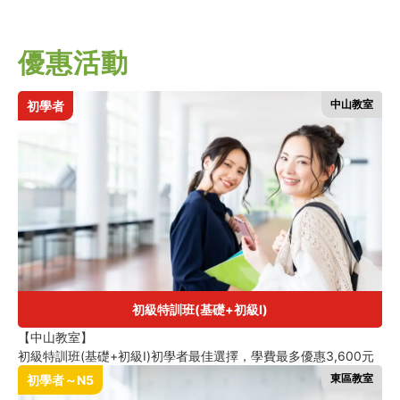
優惠活動
中山教室
初學者
初級特訓班(基礎+初級Ⅰ)
【中山教室】
初級特訓班(基礎+初級Ⅰ)初學者最佳選擇，學費最多優惠3,600元
東區教室
初學者～N5