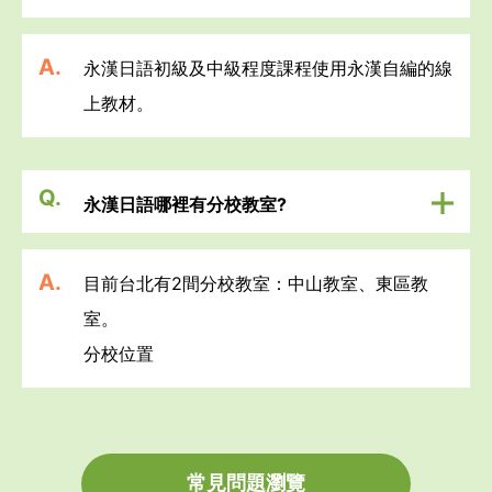
A.
永漢日語初級及中級程度課程使用永漢自編的線
上教材。
Q.
永漢日語哪裡有分校教室?
A.
目前台北有2間分校教室：中山教室、東區教
分校位置
常見問題瀏覽