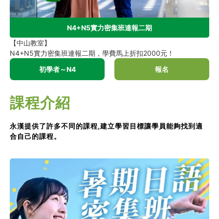
N4+N5實力密集班連報二期
【中山教室】
N4+N5實力密集班連報二期，學費馬上折扣2000元！
初學者～N4
報名
課程介紹
永漢提供了許多不同的課程,建立學習目標讓學員能夠找到適
合自己的課程。