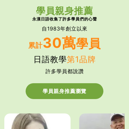
學員親身推薦
永漢日語收集了許多學員們的心聲
自1983年創立以來
30萬
學員
累計
日語教學
第1品牌
許多學員都說讚
學員親身推薦瀏覽