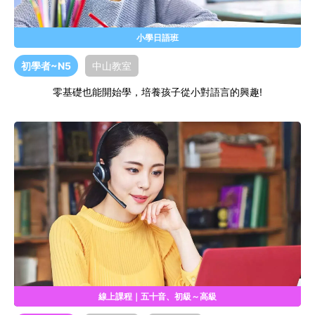
小學日語班
初學者~N5
中山教室
零基礎也能開始學，培養孩子從小對語言的興趣!
線上課程｜五十音、初級～高級