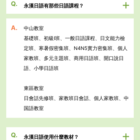
Q.
永漢日語有那些日語課程？
A.
中山教室

基礎班、初級I班、一般日語課程、日文能力檢
定班、寒暑假密集班、N4N5實力密集班、個人
家教班、多元主題班、商用日語班、開口說日
語、小學日語班

東區教室

日會話先修班、家教班日會話、個人家教班、中
国語教室
Q.
永漢日語使用什麼教材？