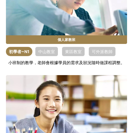
個人家教班
初學者~N1
中山教室
東區教室
可外派教師
小班制的教學，老師會根據學員的需求及狀況隨時做課程調整。