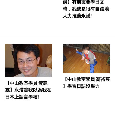
億】有朋友要學日文
時，我總是很有自信地
大力推薦永漢!
【中山教室學員 高裕宸
【中山教室學員 黃建
】學習日語沒壓力
霖】永漢讓我以為我在
日本上語言學校!