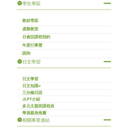
學生專區
教材専區
虚擬教室
日會話課程預約
年度行事暦
諮詢
日文學習
日文學習
日文知識+
三分鐘日語
JLPT介紹
多元主題班課程表
學員親身推薦
相關事業連結