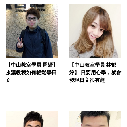
【中山教室學員 周縉】
【中山教室學員 林郁
永漢教我如何輕鬆學日
婷】 只要用心學，就會
文
發現日文很有趣