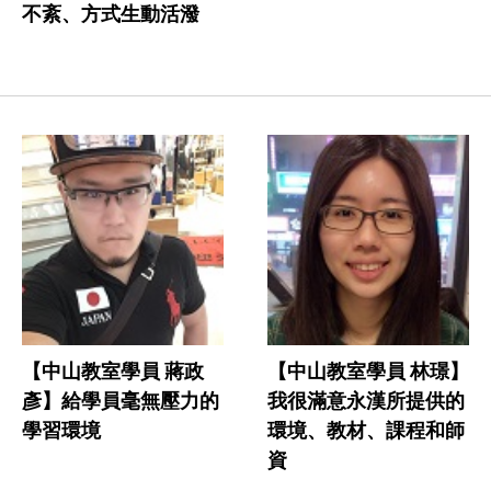
不紊、方式生動活潑
【中山教室學員 蔣政
【中山教室學員 林璟】
彥】給學員毫無壓力的
我很滿意永漢所提供的
學習環境
環境、教材、課程和師
資