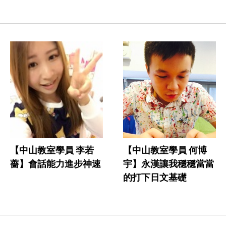
【中山教室學員 何博
【中山教室學員 李若
宇】永漢讓我穩穩當當
薔】會話能力進步神速
的打下日文基礎