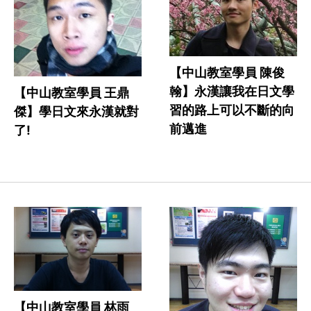
【中山教室學員 陳俊
翰】永漢讓我在日文學
【中山教室學員 王鼎
習的路上可以不斷的向
傑】學日文來永漢就對
前邁進
了!
【中山教室學員 林雨