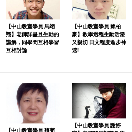
【中山教室學員 馬翊
【中山教室學員 賴柏
翔】老師詳盡且生動的
豪】教學過程生動活潑
講解，同學間互相學習
又親切 日文程度進步神
互相討論
速!
【中山教室學員 謝婷
【中山教室學員 魏菊