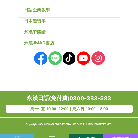
日語企業教學
日本遊留學
永漢中國語
永漢JMAG書店
永漢日語(免付費)
0800-383-383
周一~五 10:00~22:00｜周六日 10:00~18:00
Copyright 2024 © EIKAN EDUCATIONAL GROUP, ALL RIGHTS RESERVED.