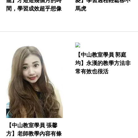
龍】才短短幾個月的時
菱】學習過程輕鬆卻不
間，學習成效超乎想像
馬虎
【中山教室學員 郭庭
均】永漢的教學方法非
常有效也很活
【中山教室學員 張馨
方】老師教學內容有條