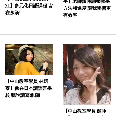
宇】老師隨時調整教學
江】多元化日語課程 皆
方法和進度 讓我學習更
在永漢!
有效率
【中山教室學員 林妍
蓁】像在日本讀語言學
校 聽說讀寫兼顧!
【中山教室學員 顏聆