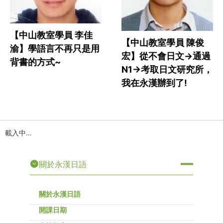
【中山教室學員 李佳
【中山教室學員 陳俊
渝】學語言不再只是用
宏】從不會日文->通過
背書的方式~
N1->考取日文研究所，
我在永漢辦到了!
載入中…
關於永漢日語
關於永漢日語
開課日期