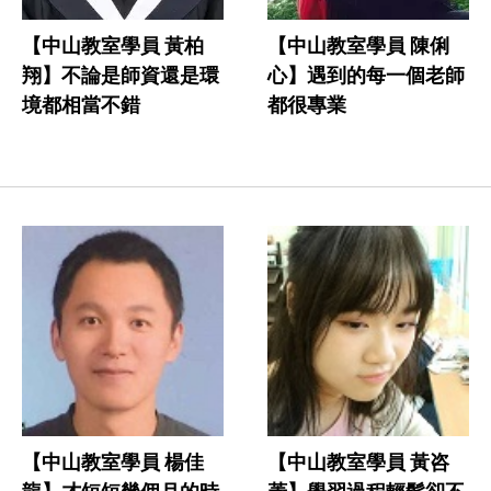
【中山教室學員 黃柏
【中山教室學員 陳俐
翔】不論是師資還是環
心】遇到的每一個老師
境都相當不錯
都很專業
【中山教室學員 楊佳
【中山教室學員 黃咨