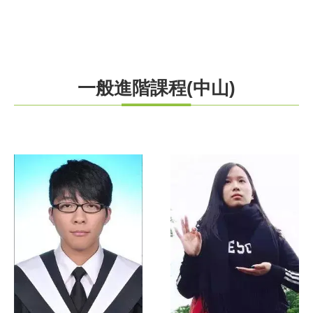
一般進階課程(中山)