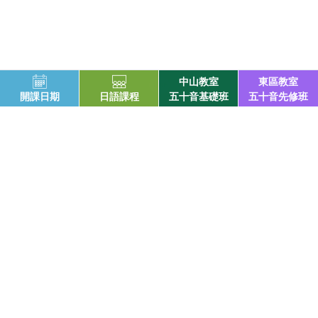
中山教室
東區教室
開課日期
日語課程
五十音基礎班
五十音先修班
お問合せ(日本語対応可)