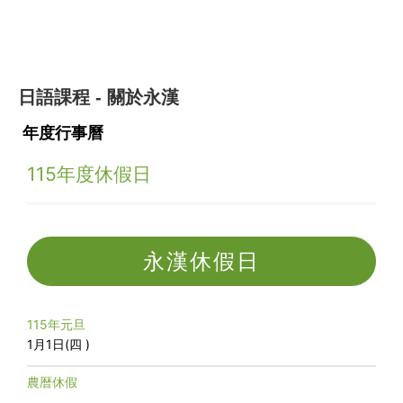
日語課程
關於永漢
-
年度行事曆
115年度休假日
永漢休假日
115年元旦
1月1日(四 )
農暦休假