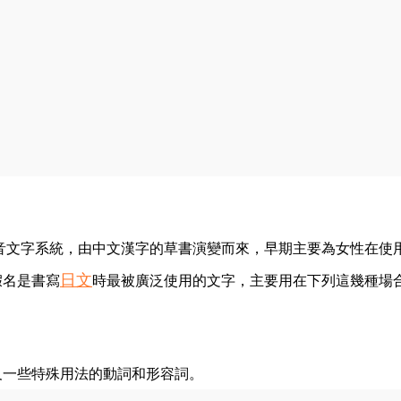
音文字系統，由中文漢字的草書演變而來，早期主要為女性在使
日文
假名是書寫
時最被廣泛使用的文字，主要用在下列這幾種場
及一些特殊用法的動詞和形容詞。