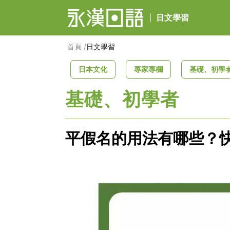
日文學習
/
首頁
日文學習
日本文化
專家專欄
基礎、初學
基礎、初學者
平假名的用法有哪些？