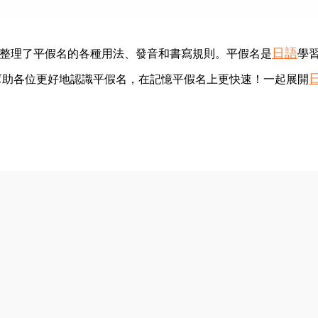
日語
整理了平假名的各種用法、發音和書寫規則。平假名是
學
幫助各位更好地認識平假名，在記憶平假名上更快速！一起展開