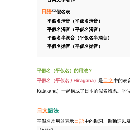
日語
平假名表
平假名清音（平仮名清音）
平假名濁音（平仮名濁音）
平假名半濁音（平仮名半濁音）
平假名拗音（平仮名拗音）
平假名（平仮名）的用法？
平假名（平仮名 / Hiragana）
日文
是
中的表
Katakana）一起構成了日本的假名體系。平
語法
日文
日語
平假名常用於表示
中的助詞、助動詞以