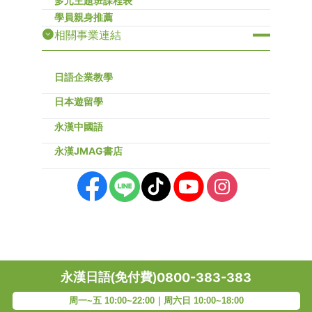
多元主題班課程表
學員親身推薦
相關事業連結
日語企業教學
日本遊留學
永漢中國語
永漢JMAG書店
永漢日語(免付費)
0800-383-383
周一~五 10:00~22:00｜周六日 10:00~18:00