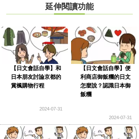
延伸閱讀功能
【日文會話自學】和
【日文會話自學】便
日本朋友討論京都的
利商店御飯糰的日文
賞楓購物行程
怎麼說？認識日本御
飯糰
2024-07-31
2024-07-31