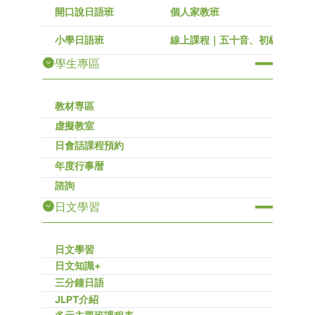
開口說日語班
個人家教班
小學日語班
線上課程｜五十音、初級～高級
學生專區
教材専區
虚擬教室
日會話課程預約
年度行事暦
諮詢
日文學習
日文學習
日文知識+
三分鐘日語
JLPT介紹