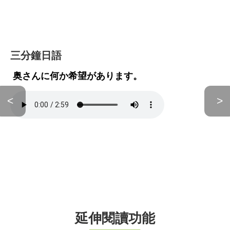
三分鐘日語
奥さんに何か希望があります。
<
>
延伸閱讀功能