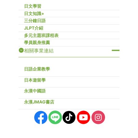
日文學習
日文知識+
三分鐘日語
JLPT介紹
多元主題班課程表
學員親身推薦
相關事業連結
日語企業教學
日本遊留學
永漢中國語
永漢JMAG書店