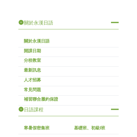
關於永漢日語
關於永漢日語
開課日期
分校教室
最新訊息
人才招募
常見問題
補習聯合履約保證
日語課程
寒暑假密集班
基礎班、初級I班