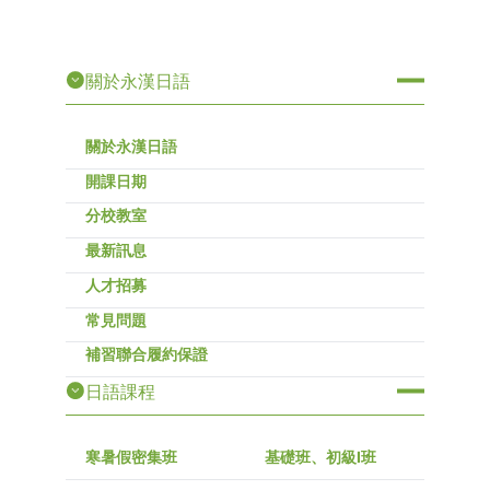
關於永漢日語
關於永漢日語
開課日期
分校教室
最新訊息
人才招募
常見問題
補習聯合履約保證
日語課程
寒暑假密集班
基礎班、初級I班