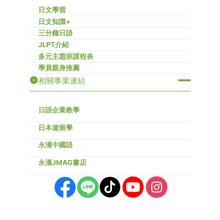
日文學習
日文知識+
三分鐘日語
JLPT介紹
多元主題班課程表
學員親身推薦
相關事業連結
日語企業教學
日本遊留學
永漢中國語
永漢JMAG書店