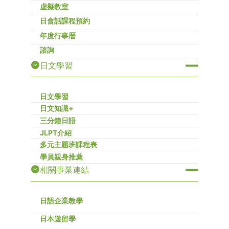
虚擬教室
日會話課程預約
年度行事暦
諮詢
日文學習
日文學習
日文知識+
三分鐘日語
JLPT介紹
多元主題班課程表
學員親身推薦
相關事業連結
日語企業教學
日本遊留學