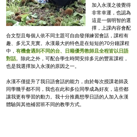
加入永漢之後覺得
非常幸運，也認為
這是一個明智的選
擇，上課內容會配
合文型且每個人依不同主題可自由發揮練習會話，課程有
趣、多元又充實。永漢最大的特色是在短短的70分鐘課程
中，
有機會遇到不同的台、日籍優秀教師且全程皆以日語
對話
。除此之外，可配合學生時間安排多元的豐富課程，
也是我選擇加入永漢的原因之一。
永漢不僅提升了我日語會話的能力，由於每次授課老師及
同學幾乎都不同，我也在此和多位同學成為好友，這些都
讓我更有學習的動力。我十分推薦想學日語的人加入永漢
體驗與其他補習班不同的教學方式。