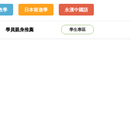
教學
日本留遊學
永漢中國語
學員親身推薦
學生專區