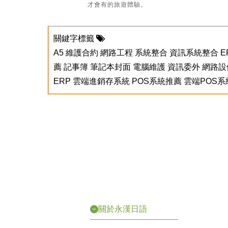
才會有的旅遊體驗。
關鍵字標籤
A5
維護合約
網路工程
系統整合
資訊系統整合
E
薦
記事簿
筆記本封面
電腦維護
資訊委外
網路設
ERP
雲端進銷存系統
POS系統推薦
雲端POS系
關於永漢日語