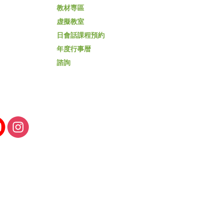
教材専區
虚擬教室
日會話課程預約
年度行事暦
諮詢