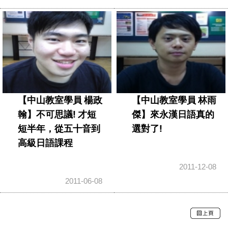
【中山教室學員 楊政
【中山教室學員 林雨
翰】不可思議! 才短
傑】來永漢日語真的
短半年，從五十音到
選對了!
高級日語課程
2011-12-08
2011-06-08