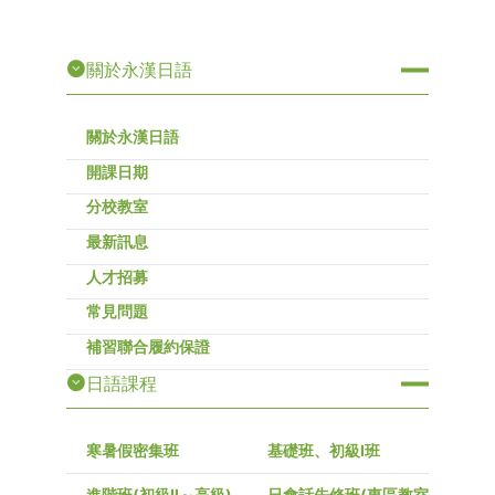
關於永漢日語
關於永漢日語
開課日期
分校教室
最新訊息
人才招募
常見問題
補習聯合履約保證
日語課程
寒暑假密集班
基礎班、初級I班
進階班(初級Ⅱ～高級)
日會話先修班(東區教室)