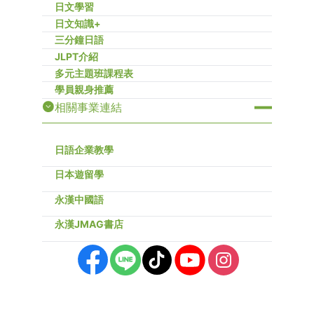
日文學習
日文知識+
三分鐘日語
JLPT介紹
多元主題班課程表
學員親身推薦
相關事業連結
日語企業教學
日本遊留學
永漢中國語
永漢JMAG書店