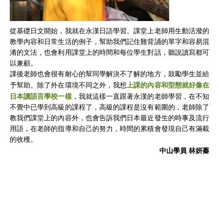
從基礎日文開始，我就在永漢日語學習。課堂上老師用生動活潑的
教學內容和日常生活的例子，幫助我們記住難背誦的單字和容易混
淆的文法，也會利用課堂上的時間和每位學生對話，聽說讀寫都可
以兼顧。
課後老師也會很有耐心的幫同學解決不了解的地方，鼓勵學生並給
上課的內容和型態就好像在
予幫助。除了外在環境不同之外，我想
日本讀語言學校一樣
，我就這樣一直跟著永漢的老師學習，在不知
不覺中已學到高級的課程了，高級的課程是沒有範圍的，老師除了
教我們課堂上的內容外，也會告訴我們日本最近發生的時事及流行
用語，在老師的指導和自己的努力，時間的累積會發現自己有滿載
的收穫。
中山學員
林妍蓁