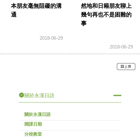
本朋友毫無阻礙的溝
然地和日籍朋友聊上
通
幾句再也不是困難的
事
2018-06-29
2018-06-29
關於永漢日語
關於永漢日語
開課日期
分校教室