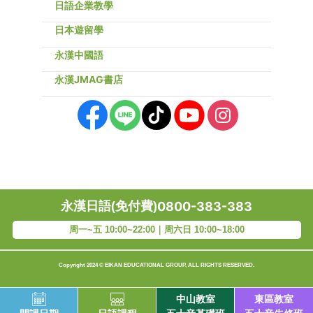
日語企業教學
日本遊留學
永漢中國語
永漢JMAG書店
永漢日語(免付費)
0800-383-383
周一~五 10:00~22:00｜周六日 10:00~18:00
Copyright 2024 © EIKAN EDUCATIONAL GROUP, ALL RIGHTS RESERVED.
中山教室
東區教室