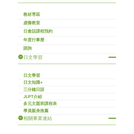
教材専區
虚擬教室
日會話課程預約
年度行事暦
諮詢
日文學習
日文學習
日文知識+
三分鐘日語
JLPT介紹
多元主題班課程表
學員親身推薦
相關事業連結