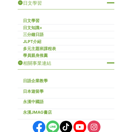
日文學習
日文學習
日文知識+
三分鐘日語
JLPT介紹
多元主題班課程表
學員親身推薦
相關事業連結
日語企業教學
日本遊留學
永漢中國語
永漢JMAG書店