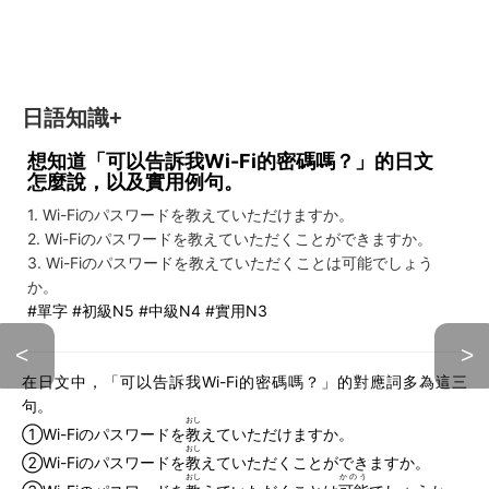
日語知識+
想知道「可以告訴我Wi-Fi的密碼嗎？」的日文
怎麼說，以及實用例句。
1. Wi-Fiのパスワードを教えていただけますか。
2. Wi-Fiのパスワードを教えていただくことができますか。
3. Wi-Fiのパスワードを教えていただくことは可能でしょう
か。
#單字 #初級N5 #中級N4 #實用N3
<
>
在日文中，「可以告訴我Wi-Fi的密碼嗎？」的對應詞多為這三
句。
おし
①Wi-Fiのパスワードを
教
えていただけますか。
おし
②Wi-Fiのパスワードを
教
えていただくことができますか。
おし
かのう