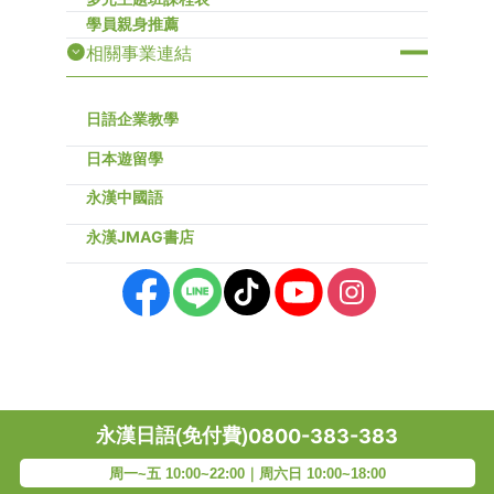
學員親身推薦
相關事業連結
日語企業教學
日本遊留學
永漢中國語
永漢JMAG書店
永漢日語(免付費)
0800-383-383
周一~五 10:00~22:00｜周六日 10:00~18:00