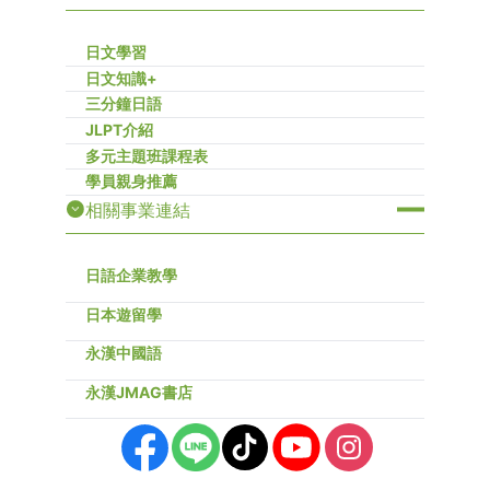
日文學習
日文知識+
三分鐘日語
JLPT介紹
多元主題班課程表
學員親身推薦
相關事業連結
日語企業教學
日本遊留學
永漢中國語
永漢JMAG書店