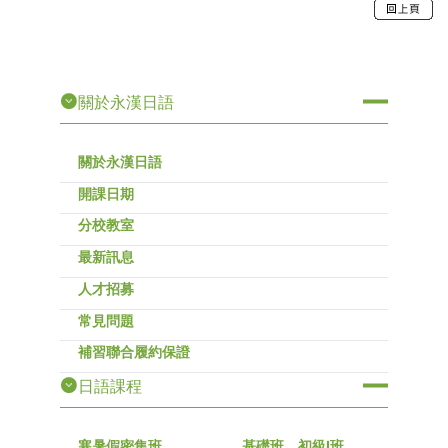
關於永漢日語
關於永漢日語
開課日期
分校教室
最新訊息
人才招募
常見問題
補習聯合履約保證
日語課程
寒暑假密集班
基礎班、初級I班