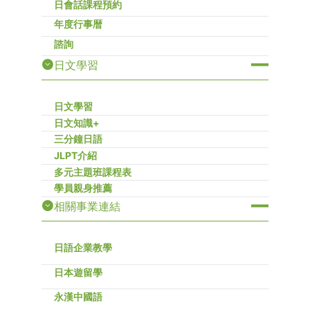
日會話課程預約
年度行事暦
諮詢
日文學習
日文學習
日文知識+
三分鐘日語
JLPT介紹
多元主題班課程表
學員親身推薦
相關事業連結
日語企業教學
日本遊留學
永漢中國語