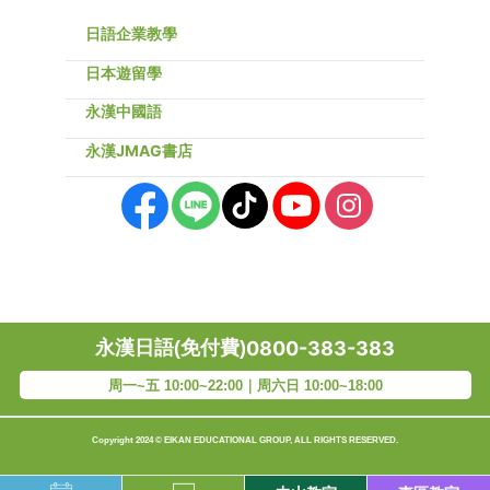
日語企業教學
日本遊留學
永漢中國語
永漢JMAG書店
永漢日語(免付費)
0800-383-383
周一~五 10:00~22:00｜周六日 10:00~18:00
Copyright 2024 © EIKAN EDUCATIONAL GROUP, ALL RIGHTS RESERVED.