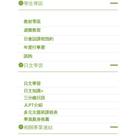
學生專區
教材専區
虚擬教室
日會話課程預約
年度行事暦
諮詢
日文學習
日文學習
日文知識+
三分鐘日語
JLPT介紹
多元主題班課程表
學員親身推薦
相關事業連結