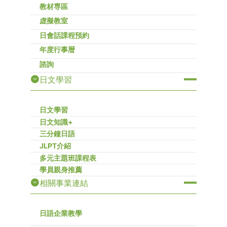
教材専區
虚擬教室
日會話課程預約
年度行事暦
諮詢
日文學習
日文學習
日文知識+
三分鐘日語
JLPT介紹
多元主題班課程表
學員親身推薦
相關事業連結
日語企業教學