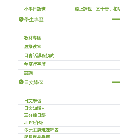
小學日語班
線上課程｜五十音、初級～高級
學生專區
教材専區
虚擬教室
日會話課程預約
年度行事暦
諮詢
日文學習
日文學習
日文知識+
三分鐘日語
JLPT介紹
多元主題班課程表
學員親身推薦