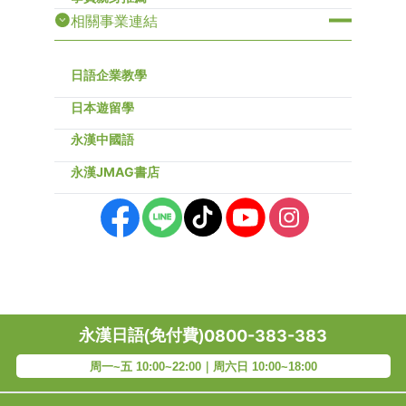
相關事業連結
日語企業教學
日本遊留學
永漢中國語
永漢JMAG書店
永漢日語(免付費)
0800-383-383
周一~五 10:00~22:00｜周六日 10:00~18:00