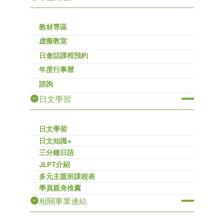
教材専區
虚擬教室
日會話課程預約
年度行事暦
諮詢
日文學習
日文學習
日文知識+
三分鐘日語
JLPT介紹
多元主題班課程表
學員親身推薦
相關事業連結