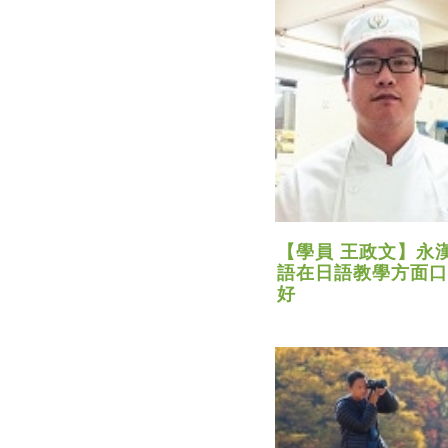
【學員 王政文】永
語在日語教學方面口
好