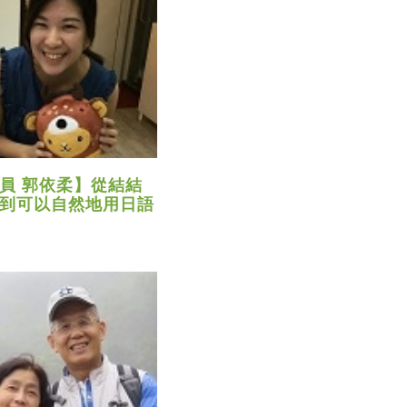
員 郭依柔】從結結
到可以自然地用日語