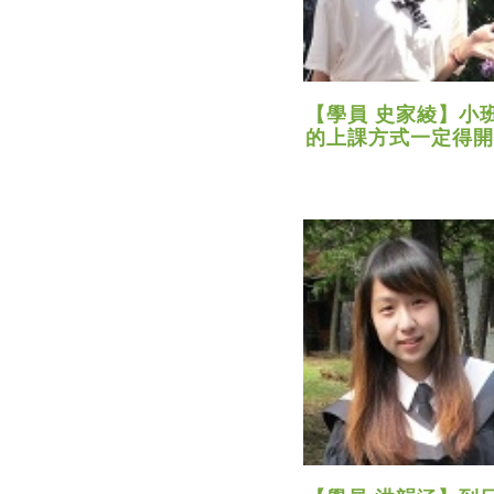
【學員 史家綾】小
的上課方式一定得開