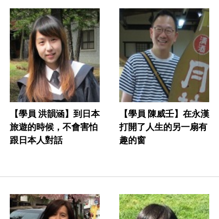
【學員 洪韻涵】到日本
【學員 陳威壬】在永漢
旅遊的時候，不會害怕
打開了人生的另一扇有
跟日本人對話
趣的窗