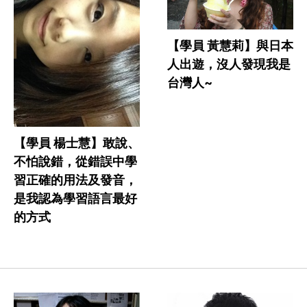
【學員 黃慧莉】與日本
人出遊，沒人發現我是
台灣人~
【學員 楊士慧】敢說、
不怕說錯，從錯誤中學
習正確的用法及發音，
是我認為學習語言最好
的方式