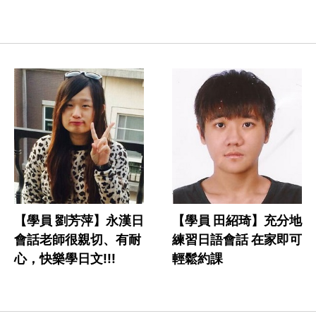
【學員 劉芳萍】永漢日
【學員 田紹琦】充分地
會話老師很親切、有耐
練習日語會話 在家即可
心，快樂學日文!!!
輕鬆約課