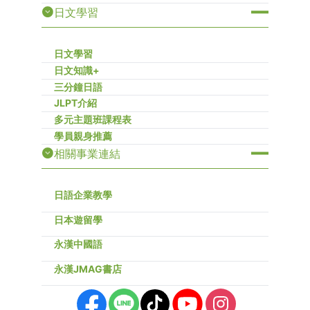
日文學習
日文學習
日文知識+
三分鐘日語
JLPT介紹
多元主題班課程表
學員親身推薦
相關事業連結
日語企業教學
日本遊留學
永漢中國語
永漢JMAG書店