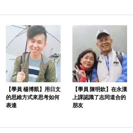
【學員 楊博凱】用日文
【學員 陳明欽】在永漢
的思維方式來思考如何
上課認識了志同道合的
表達
朋友